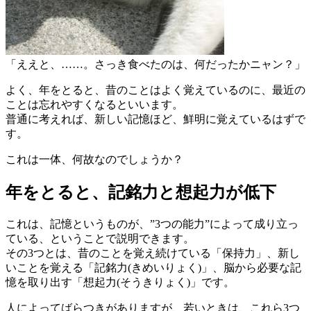
「ええと、……。さっき食べたのは、何だったかニャン？」
よく、年をとると、昔のことはよく覚えているのに、最近の
ことは忘れやすくなるといいます。
普通に考えれば、新しい記憶ほど、鮮明に覚えているはずで
す。
これは一体、何故なのでしょうか？
年をとると、記銘力と想起力が低下
これは、記憶というものが、”3つの能力”によって成り立っ
ている、ということで説明できます。
その3つとは、昔のことを覚え続けている「保持力」、新し
いことを覚える「記銘力(きめいりょく)」、脳から必要な記
憶を取り出す「想起力(そうきりょく)」です。
人によってばらつきがありますが、若いときは、これら3つ