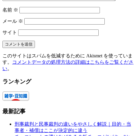
名前
※
メール
※
サイト
このサイトはスパムを低減するために Akismet を使っていま
す。
コメントデータの処理方法の詳細はこちらをご覧くださ
い
。
ランキング
最新記事
刑事裁判と民事裁判の違いをやさしく解説｜目的・当
事者・補償はここが決定的に違う