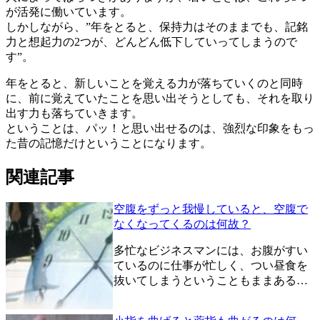
が活発に働いています。
しかしながら、”年をとると、保持力はそのままでも、記銘
力と想起力の2つが、どんどん低下していってしまうので
す”。
年をとると、新しいことを覚える力が落ちていくのと同時
に、前に覚えていたことを思い出そうとしても、それを取り
出す力も落ちていきます。
ということは、パッ！と思い出せるのは、強烈な印象をもっ
た昔の記憶だけということになります。
関連記事
空腹をずっと我慢していると、空腹で
なくなってくるのは何故？
多忙なビジネスマンには、お腹がすい
ているのに仕事が忙しく、つい昼食を
抜いてしまうということもままある…