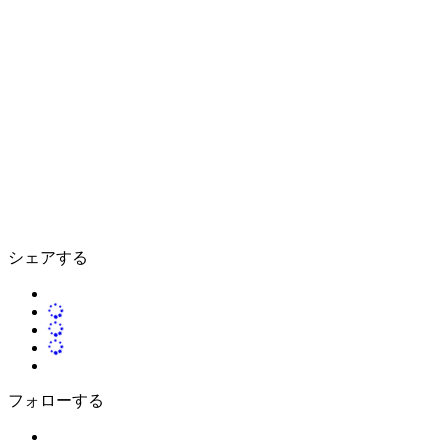
シェアする
フォローする