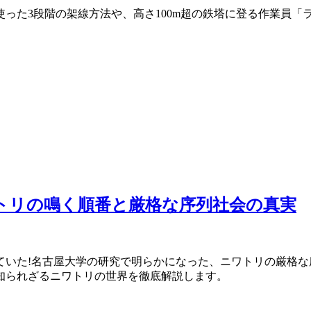
った3段階の架線方法や、高さ100m超の鉄塔に登る作業員「
トリの鳴く順番と厳格な序列社会の真実
ていた!名古屋大学の研究で明らかになった、ニワトリの厳格
知られざるニワトリの世界を徹底解説します。