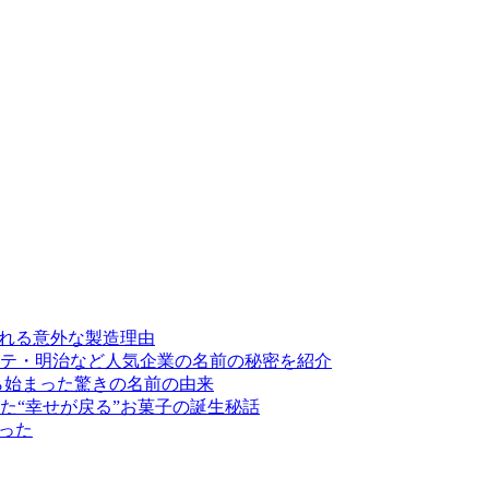
割れる意外な製造理由
テ・明治など人気企業の名前の秘密を紹介
ら始まった驚きの名前の由来
た“幸せが戻る”お菓子の誕生秘話
った