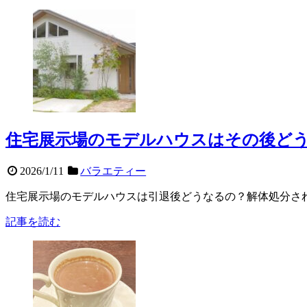
住宅展示場のモデルハウスはその後ど
2026/1/11
バラエティー
住宅展示場のモデルハウスは引退後どうなるの？解体処分さ
記事を読む