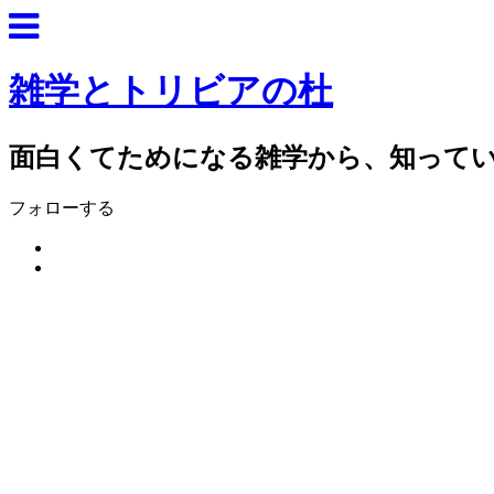
雑学とトリビアの杜
面白くてためになる雑学から、知って
フォローする