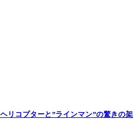
ヘリコプターと”ラインマン”の驚きの架