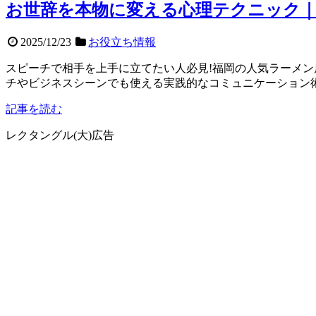
お世辞を本物に変える心理テクニック｜
2025/12/23
お役立ち情報
スピーチで相手を上手に立てたい人必見!福岡の人気ラーメ
チやビジネスシーンでも使える実践的なコミュニケーション術
記事を読む
レクタングル(大)広告