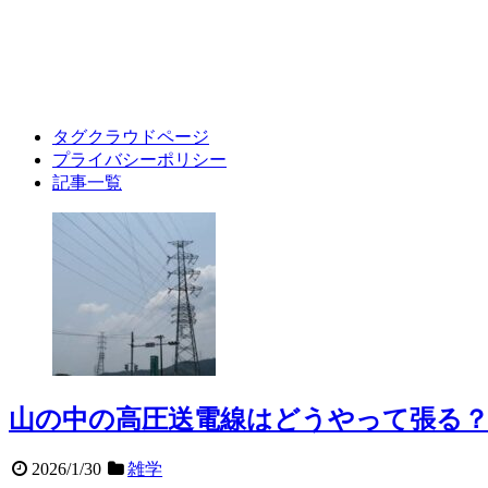
タグクラウドページ
プライバシーポリシー
記事一覧
山の中の高圧送電線はどうやって張る？
2026/1/30
雑学