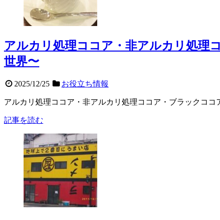
アルカリ処理ココア・非アルカリ処理
世界〜
2025/12/25
お役立ち情報
アルカリ処理ココア・非アルカリ処理ココア・ブラックココ
記事を読む