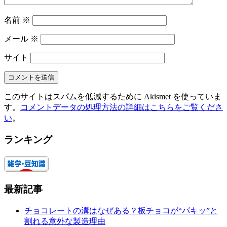
名前
※
メール
※
サイト
このサイトはスパムを低減するために Akismet を使っていま
す。
コメントデータの処理方法の詳細はこちらをご覧くださ
い
。
ランキング
最新記事
チョコレートの溝はなぜある？板チョコが“パキッ”と
割れる意外な製造理由