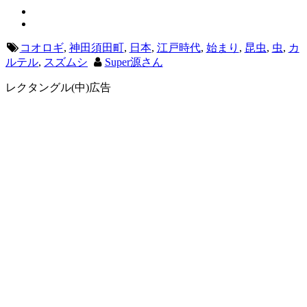
コオロギ
,
神田須田町
,
日本
,
江戸時代
,
始まり
,
昆虫
,
虫
,
カ
ルテル
,
スズムシ
Super源さん
レクタングル(中)広告