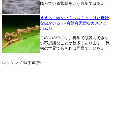
降っている状態をいう言葉ではあ…
ええっ、頭をいくつもくっつけた奇妙
な虫がいる!? - 奇妙奇天烈なカメノコ
ハムシ
この世の中には、科学では説明できな
い不思議なことが数多くあります。 昆
虫の世界でもそれは同様で、頭を…
レクタングル(中)広告