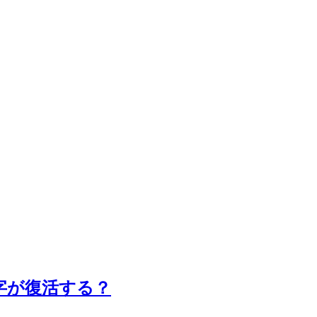
字が復活する？