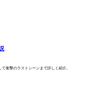
説
して衝撃のラストシーンまで詳しく紹介。