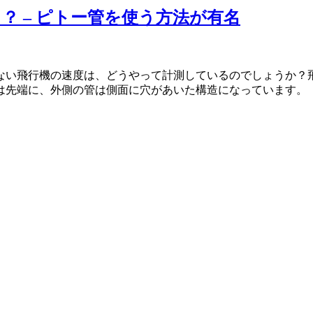
 – ピトー管を使う方法が有名
ない飛行機の速度は、どうやって計測しているのでしょうか？飛
は先端に、外側の管は側面に穴があいた構造になっています。