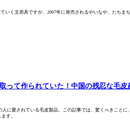
ていく文房具ですが、2007年に発売されるやいなや、たちまち大
取って作られていた！中国の残忍な毛皮
の人に愛されている毛皮製品。この記事では、驚くべきことに
します。