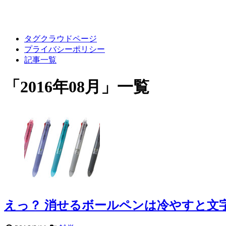
タグクラウドページ
プライバシーポリシー
記事一覧
「
2016年08月
」
一覧
えっ？ 消せるボールペンは冷やすと文