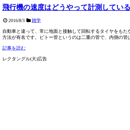
飛行機の速度はどうやって計測している？
2016/8/3
雑学
自動車と違って、常に地面と接触して回転するタイヤをもた
方法が有名です。ピトー管というのは二重の管で、内側の管
記事を読む
レクタングル(大)広告