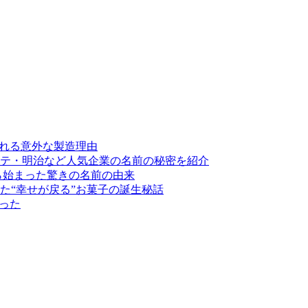
割れる意外な製造理由
テ・明治など人気企業の名前の秘密を紹介
ら始まった驚きの名前の由来
た“幸せが戻る”お菓子の誕生秘話
った