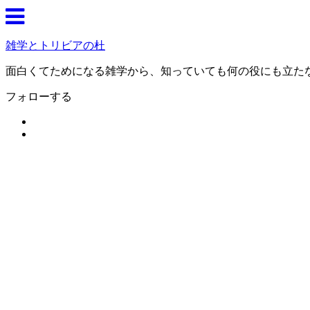
雑学とトリビアの杜
面白くてためになる雑学から、知っていても何の役にも立た
フォローする