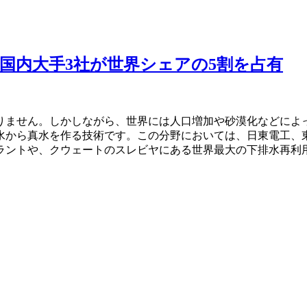
 国内大手3社が世界シェアの5割を占有
りません。しかしながら、世界には人口増加や砂漠化などによ
水から真水を作る技術です。この分野においては、日東電工、東
ラントや、クウェートのスレビヤにある世界最大の下排水再利