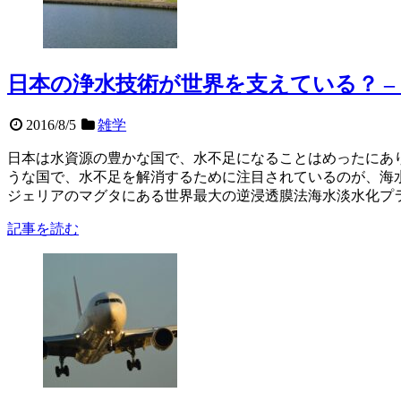
日本の浄水技術が世界を支えている？ –
2016/8/5
雑学
日本は水資源の豊かな国で、水不足になることはめったにあ
うな国で、水不足を解消するために注目されているのが、海
ジェリアのマグタにある世界最大の逆浸透膜法海水淡水化プ
記事を読む