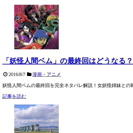
「妖怪人間ベム」の最終回はどうなる
2016/8/7
漫画・アニメ
妖怪人間ベムの最終回を完全ネタバレ解説！女妖怪姉妹との
記事を読む