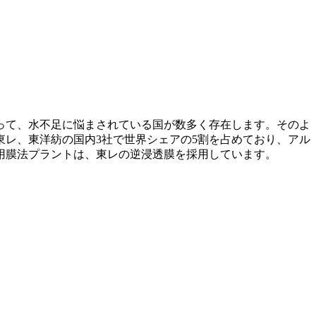
って、水不足に悩まされている国が数多く存在します。そのよ
レ、東洋紡の国内3社で世界シェアの5割を占めており、アル
用膜法プラントは、東レの逆浸透膜を採用しています。