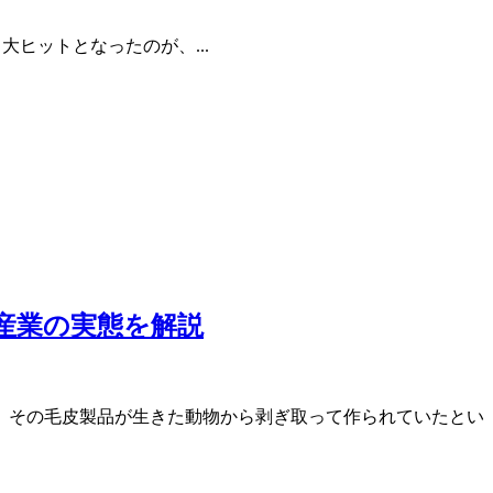
ヒットとなったのが、...
産業の実態を解説
、その毛皮製品が生きた動物から剥ぎ取って作られていたとい