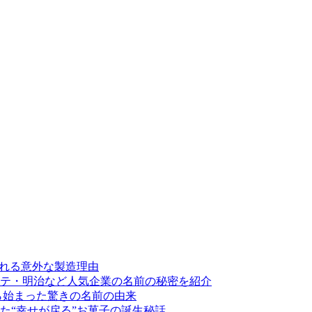
割れる意外な製造理由
テ・明治など人気企業の名前の秘密を紹介
ら始まった驚きの名前の由来
た“幸せが戻る”お菓子の誕生秘話