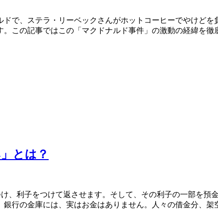
ルドで、ステラ・リーベックさんがホットコーヒーでやけどを
す。この記事ではこの「マクドナルド事件」の激動の経緯を徹
み」とは？
つけ、利子をつけて返させます。そして、その利子の一部を預金
、銀行の金庫には、実はお金はありません。人々の借金分、架空