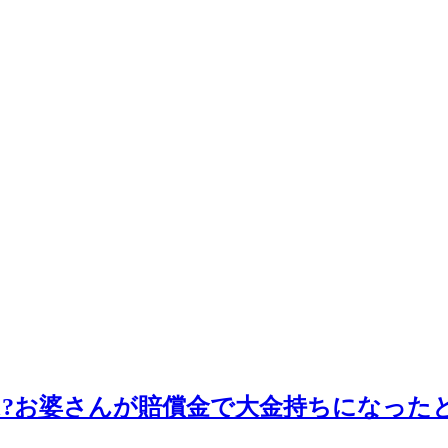
は?お婆さんが賠償金で大金持ちになった