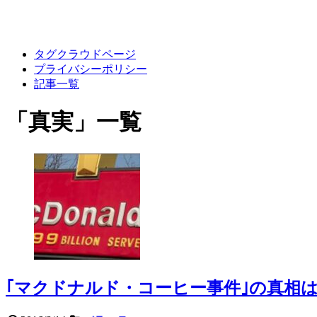
タグクラウドページ
プライバシーポリシー
記事一覧
「
真実
」
一覧
｢マクドナルド・コーヒー事件｣の真相