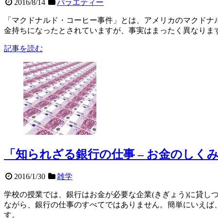
2016/8/14
バラエティー
「マクドナルド・コーヒー事件」とは、アメリカのマクドナ
金持ちになったとされていますが、事実はまったく異なりま
記事を読む
「知られざる銀行の仕事 – お金のしく
2016/1/30
雑学
学校の授業では、銀行はお金が必要な企業(きぎょう)に貸し
ながら、銀行の仕事のすべてではありません。簡単にいえば
す。