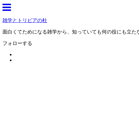
雑学とトリビアの杜
面白くてためになる雑学から、知っていても何の役にも立た
フォローする