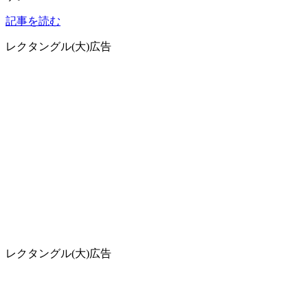
記事を読む
レクタングル(大)広告
レクタングル(大)広告