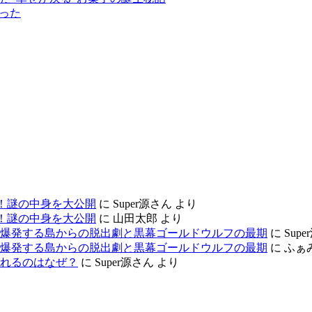
った
！謎の中身を大公開
に
Super源さん
より
！謎の中身を大公開
に
山田太郎
より
、爆発する島からの脱出劇と黒幕ゴールドウルフの最期
に
Sup
、爆発する島からの脱出劇と黒幕ゴールドウルフの最期
に
ふぁ
れるのはなぜ？
に
Super源さん
より