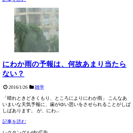
にわか雨の予報は、何故あまり当たら
ない？
2016/1/26
雑学
「晴れときどきくもり、ところによりにわか雨」 こんなあ
いまいな天気予報に、歯がゆい思いをさせられることがしば
しばあります。 が、にわ...
記事を読む
レクタングル(中)広告