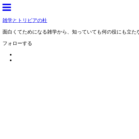
雑学とトリビアの杜
面白くてためになる雑学から、知っていても何の役にも立た
フォローする