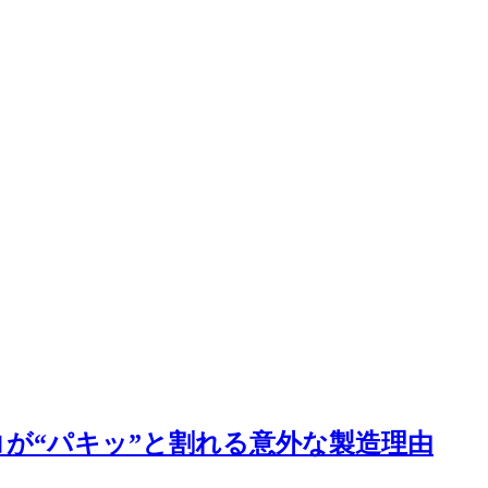
が“パキッ”と割れる意外な製造理由