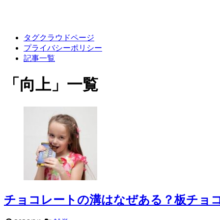
タグクラウドページ
プライバシーポリシー
記事一覧
「
向上
」
一覧
チョコレートの溝はなぜある？板チョコ