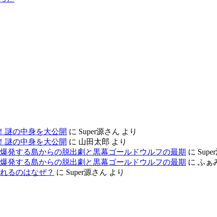
！謎の中身を大公開
に
Super源さん
より
！謎の中身を大公開
に
山田太郎
より
、爆発する島からの脱出劇と黒幕ゴールドウルフの最期
に
Sup
、爆発する島からの脱出劇と黒幕ゴールドウルフの最期
に
ふぁ
れるのはなぜ？
に
Super源さん
より