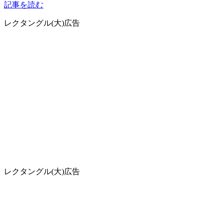
記事を読む
レクタングル(大)広告
レクタングル(大)広告