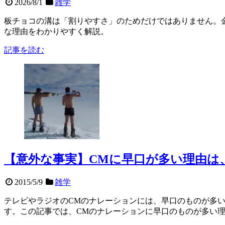
2026/8/1
雑学
板チョコの溝は「割りやすさ」のためだけではありません。
な理由をわかりやすく解説。
記事を読む
【意外な事実】CMに早口が多い理由は
2015/5/9
雑学
テレビやラジオのCMのナレーションには、早口のものが多
す。この記事では、CMのナレーションに早口のものが多い