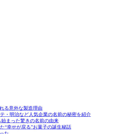
割れる意外な製造理由
テ・明治など人気企業の名前の秘密を紹介
ら始まった驚きの名前の由来
た“幸せが戻る”お菓子の誕生秘話
った