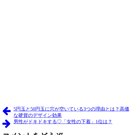
5円玉と50円玉に穴が空いている3つの理由とは？高価
な硬貨のデザイン効果
男性がドキドキする♡「女性の下着」1位は？