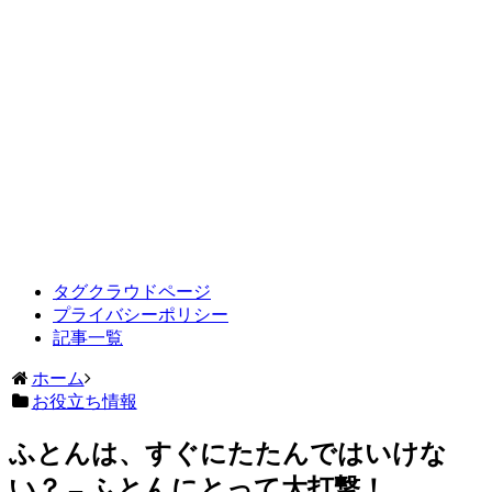
タグクラウドページ
プライバシーポリシー
記事一覧
ホーム
お役立ち情報
ふとんは、すぐにたたんではいけな
い？ – ふとんにとって大打撃！