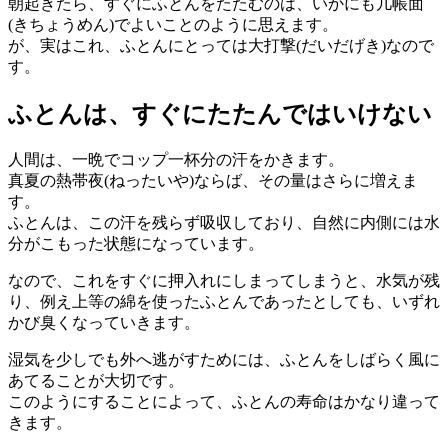
朝起きたら、すぐにふとんをたたむのは、いかにも几帳面
(きちょうめん)でよいことのように思えます。
が、実はこれ、ふとんにとっては大打撃(だいだげき)なので
す。
ふとんは、すぐにたたんではいけない
人間は、一晩でコップ一杯分の汗をかきます。
真夏の熱帯夜(ねったいや)ならば、その量はさらに増えま
す。
ふとんは、この汗を残らず吸収しており、自然に内側には水
分がこもった状態になっています。
なので、これをすぐに押入れにしまってしまうと、水気が残
り、例え上等の綿を使ったふとんであったとしても、いずれ
かび臭くなっていきます。
湿気を少しでも外へ逃がすためには、ふとんをしばらく風に
あてることが大切です。
このようにすることによって、ふとんの寿命はかなり違って
きます。