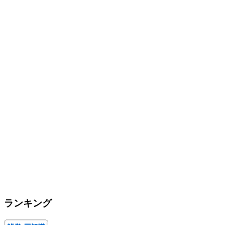
ランキング