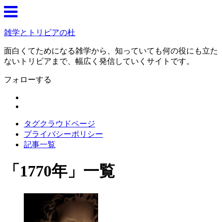
雑学とトリビアの杜
面白くてためになる雑学から、知っていても何の役にも立た
ないトリビアまで、幅広く発信していくサイトです。
フォローする
タグクラウドページ
プライバシーポリシー
記事一覧
「
1770年
」
一覧