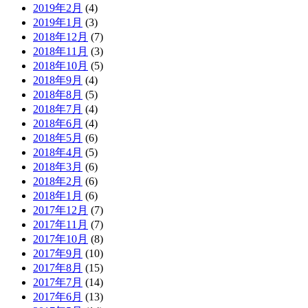
2019年2月
(4)
2019年1月
(3)
2018年12月
(7)
2018年11月
(3)
2018年10月
(5)
2018年9月
(4)
2018年8月
(5)
2018年7月
(4)
2018年6月
(4)
2018年5月
(6)
2018年4月
(5)
2018年3月
(6)
2018年2月
(6)
2018年1月
(6)
2017年12月
(7)
2017年11月
(7)
2017年10月
(8)
2017年9月
(10)
2017年8月
(15)
2017年7月
(14)
2017年6月
(13)