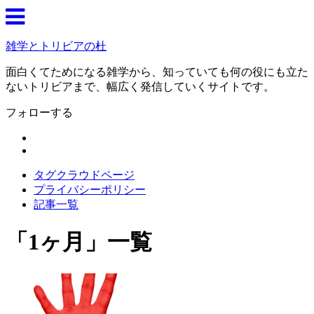
雑学とトリビアの杜
面白くてためになる雑学から、知っていても何の役にも立た
ないトリビアまで、幅広く発信していくサイトです。
フォローする
タグクラウドページ
プライバシーポリシー
記事一覧
「
1ヶ月
」
一覧