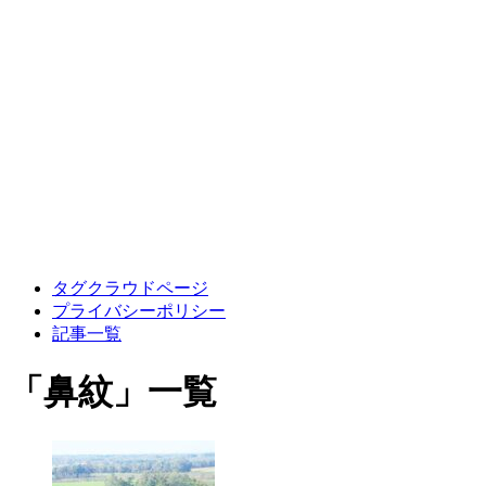
タグクラウドページ
プライバシーポリシー
記事一覧
「
鼻紋
」
一覧