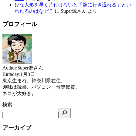
ひな人形を早く片付けないと「嫁に行き遅れる」とい
われるのはなぜ？
に
Super源さん
より
プロフィール
Author:Super源さん
Birthday:1月3日
東京生まれ。神奈川県在住。
趣味は読書、パソコン、音楽鑑賞。
ネコが大好き。
検索
アーカイブ