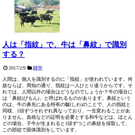
人は「指紋」で、牛は「鼻紋」で識別
する？
2017/2/9
雑学
人間は、個人を識別するのに「指紋」が使われています。何
故ならば、周知の通り、指紋は一人ひとり違うからです。そ
れでは、人間以外の場合はどうなのでしょうか？牛の場合に
は「鼻紋(びもん)」と呼ばれるものがあります。鼻紋という
のは、牛の鼻先にある特有の皺(しわ)のことで、人の指紋と
同様、1頭ずつそれぞれ異なっており、一生変わることがあ
りません。血統などの証明を必要とする和牛などは、ほとん
どの場合、子牛が生まれると1頭ずつこの鼻紋を採取して、
この部紋で固体識別をしています。