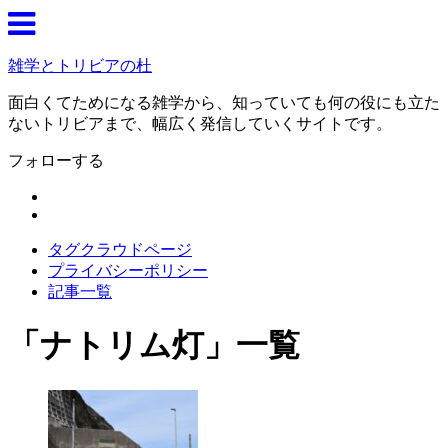
雑学とトリビアの杜
面白くてためになる雑学から、知っていても何の役にも立た
ないトリビアまで、幅広く発信していくサイトです。
フォローする
タグクラウドページ
プライバシーポリシー
記事一覧
「
ナトリム灯
」
一覧