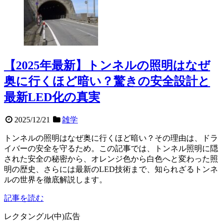
【2025年最新】トンネルの照明はなぜ
奥に行くほど暗い？驚きの安全設計と
最新LED化の真実
2025/12/21
雑学
トンネルの照明はなぜ奥に行くほど暗い？その理由は、ドラ
イバーの安全を守るため。この記事では、トンネル照明に隠
された安全の秘密から、オレンジ色から白色へと変わった照
明の歴史、さらには最新のLED技術まで、知られざるトンネ
ルの世界を徹底解説します。
記事を読む
レクタングル(中)広告