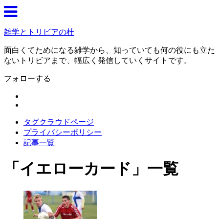
雑学とトリビアの杜
面白くてためになる雑学から、知っていても何の役にも立た
ないトリビアまで、幅広く発信していくサイトです。
フォローする
タグクラウドページ
プライバシーポリシー
記事一覧
「
イエローカード
」
一覧